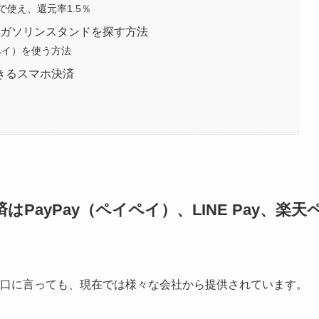
使え、還元率1.5％
いるガソリンスタンドを探す方法
ペイ）を使う方法
きるスマホ決済
ayPay（ペイペイ）、LINE Pay、楽天
一口に言っても、現在では様々な会社から提供されています。