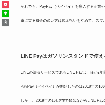
それでも、PayPay（ペイペイ）を導入する企
車に乗る機会の多い方は現金払いをやめて、スマホ
LINE Payはガソリンスタンドで使
LINEの決済サービスであるLINE Payは、僅か
PayPay（ペイペイ）が開始したのは2018年の10
しかし、2019年の1月現在で残念ながらLINE 