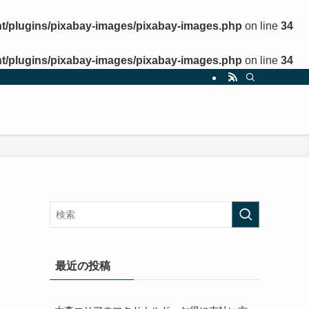
t/plugins/pixabay-images/pixabay-images.php
on line
34
t/plugins/pixabay-images/pixabay-images.php
on line
34
最近の投稿