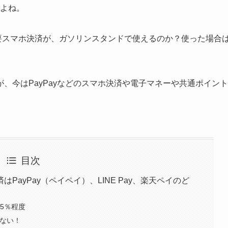
すよね。
イの主要スマホ決済が、ガソリンスタンドで使えるのか？使った場合
、今はPayPayなどのスマホ決済や電子マネーや共通ポイント
目次
ayPay（ペイペイ）、LINE Pay、楽天ペイのど
.5％程度
えない！