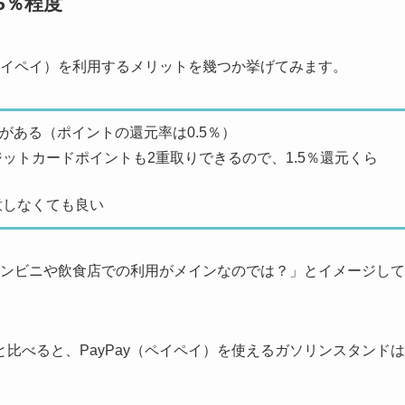
5％程度
（ペイペイ）を利用するメリットを幾つか挙げてみます。
スがある（ポイントの還元率は0.5％）
ットカードポイントも2重取りできるので、1.5％還元くら
意しなくても良い
はコンビニや飲食店での利用がメインなのでは？」とイメージして
比べると、PayPay（ペイペイ）を使えるガソリンスタンドは