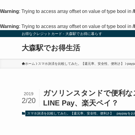
Warning
: Trying to access array offset on value of type bool in
Warning
: Trying to access array offset on value of type bool in
お得なクレジットカード - 大森駅でお得に暮らす
大森駅でお得生活
ホーム
スマホ決済を比較してみた。【還元率、安全性、便利さ】
pa
ガソリンスタンドで便利なス
2019
2/20
LINE Pay、楽天ペイ？
スマホ決済を比較してみた。【還元率、安全性、便利さ】
paypay