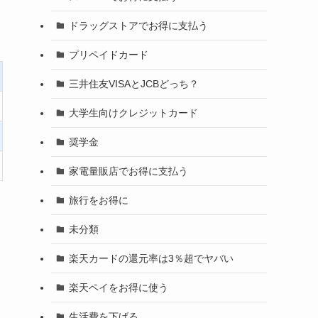
ドラッグストアでお得に支払う
プリペイドカード
三井住友VISAとJCBどっち？
大学生向けクレジットカード
奨学金
家電量販店でお得に支払う
旅行をお得に
未分類
楽天カードの還元率は3％超でヤバい
楽天ペイをお得に使う
生活費を下げる