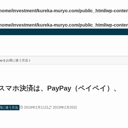
/home/investment/kureka-muryo.com/public_html/wp-conten
/home/investment/kureka-muryo.com/public_html/wp-conten
ypayをお得に使う方法
マホ決済は、PayPay（ペイペイ）、
2019年2月11日
2019年2月20日
をお得に使う方法