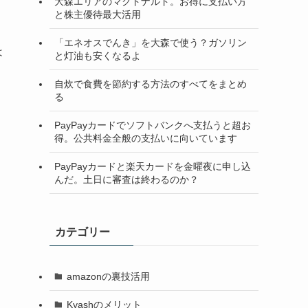
大森エリアのマクドナルド。お得に支払い方
と株主優待最大活用
「エネオスでんき」を大森で使う？ガソリン
は
と灯油も安くなるよ
自炊で食費を節約する方法のすべてをまとめ
る
PayPayカードでソフトバンクへ支払うと超お
得。公共料金全般の支払いに向いています
PayPayカードと楽天カードを金曜夜に申し込
んだ。土日に審査は終わるのか？
カテゴリー
amazonの裏技活用
Kyashのメリット