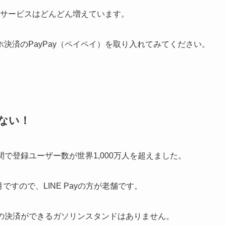
業やサービスはどんどん増えています。
決済のPayPay（ペイペイ）を取り入れてみてください。
えない！
2年間で登録ユーザー数が世界1,000万人を超えました。
月ですので、LINE Payの方が老舗です。
Payの決済ができるガソリンスタンドはありません。