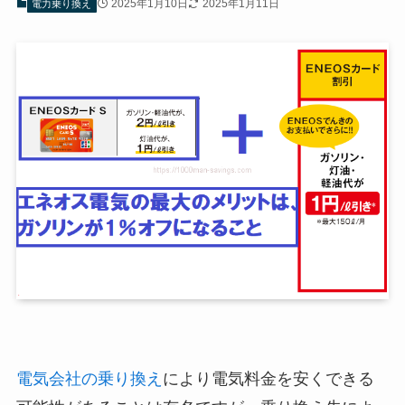
2025年1月10日
2025年1月11日
電力乗り換え
電気会社の乗り換え
により電気料金を安くできる