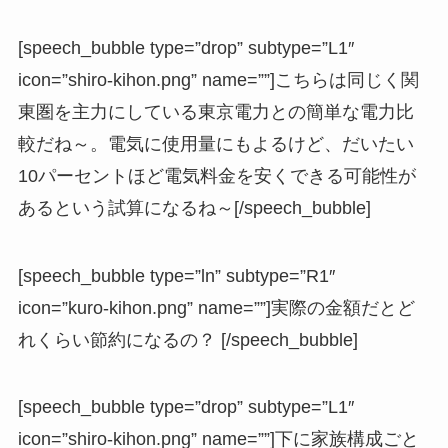
[speech_bubble type=”drop” subtype=”L1″
icon=”shiro-kihon.png” name=””]こちらは同じく関
東圏を主力にしている東京電力との簡単な電力比
較だね～。電気に使用量にもよるけど、だいたい
10パーセントほど電気料金を安くできる可能性が
あるという試算になるね～[/speech_bubble]
[speech_bubble type=”ln” subtype=”R1″
icon=”kuro-kihon.png” name=””]実際の金額だとど
れくらい節約になるの？ [/speech_bubble]
[speech_bubble type=”drop” subtype=”L1″
icon=”shiro-kihon.png” name=””]下に家族構成ごと