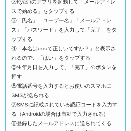
②Kyashのアプリを起動して「メールアドレ
スで始める」をタップする
③「氏名」「ユーザー名」「メールアドレ
ス」「パスワード」を入力して「完了」をタ
ップする
④「本名は○○○で正しいですか？」と表示さ
れるので、「はい」をタップする
⑤生年月日を入力して、「完了」のボタンを
押す
⑥電話番号を入力するとお使いのスマホに
SMSが送られる
⑦SMSに記載されている認証コードを入力す
る（Androidの場合は自動で入力される）
⑧登録したメールアドレスに送られてくる