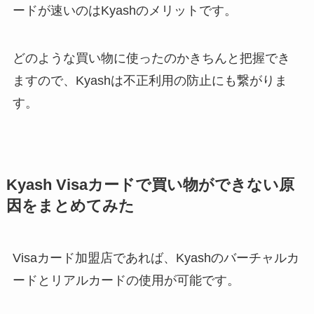
ードが速いのはKyashのメリットです。
どのような買い物に使ったのかきちんと把握でき
ますので、Kyashは不正利用の防止にも繋がりま
す。
Kyash Visaカードで買い物ができない原
因をまとめてみた
Visaカード加盟店であれば、Kyashのバーチャルカ
ードとリアルカードの使用が可能です。