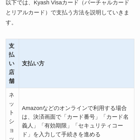
以下では、Kyash Visaカード（バーチャルカード
とリアルカード）で支払う方法を説明していきま
す。
支
払
い
支払い方
店
舗
ネ
ッ
Amazonなどのオンラインで利用する場合
ト
は、決済画面で「カード番号」「カード名
シ
義人」「有効期限」「セキュリティコー
ョ
ド」を入力して手続きを進める
ッ