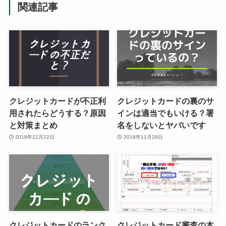
関連記事
クレジットカードが不正利
クレジットカードの裏のサ
用されたらどうする？原因
インは適当でもいける？署
と対策まとめ
名をしないとヤバいです
2018年12月22日
2018年11月29日
クレジットカードのランク
クレジットカード審査の本