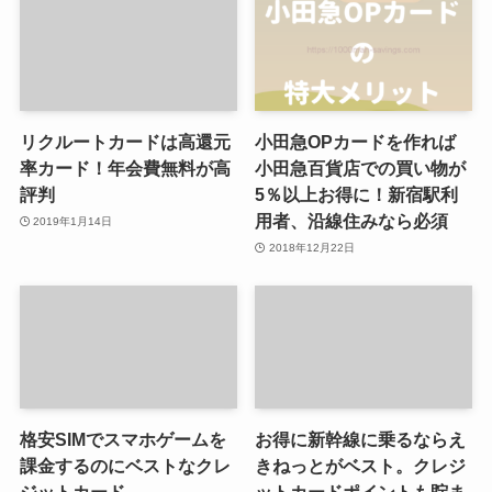
リクルートカードは高還元
小田急OPカードを作れば
率カード！年会費無料が高
小田急百貨店での買い物が
評判
5％以上お得に！新宿駅利
用者、沿線住みなら必須
2019年1月14日
2018年12月22日
格安SIMでスマホゲームを
お得に新幹線に乗るならえ
課金するのにベストなクレ
きねっとがベスト。クレジ
ジットカード
ットカードポイントも貯ま