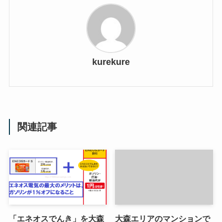
kurekure
関連記事
「エネオスでんき」を大森
大森エリアのマンションで