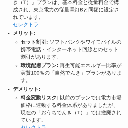
き（T）」プランは、基本料金と従量料金で構
成され、東京電力の従量電灯Bと同額に設定さ
れています。
セレクトラ
メリット:
セット割引:
ソフトバンクやワイモバイルの
携帯電話・インターネット回線とのセット
割引があります。
環境配慮プラン:
再生可能エネルギー比率が
実質100％の「自然でんき」プランがありま
す。
デメリット:
料金変動リスク:
以前のプランでは電力市場
価格に連動する料金体系がありましたが、
現在の「おうちでんき（T）」では撤廃され
ています。
セレクトラ