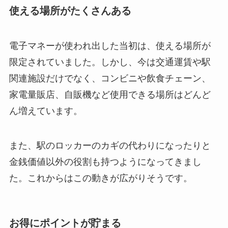
使える場所がたくさんある
電子マネーが使われ出した当初は、使える場所が
限定されていました。しかし、今は交通運賃や駅
関連施設だけでなく、コンビニや飲食チェーン、
家電量販店、自販機など使用できる場所はどんど
ん増えています。
また、駅のロッカーのカギの代わりになったりと
金銭価値以外の役割も持つようになってきまし
た。これからはこの動きが広がりそうです。
お得にポイントが貯まる