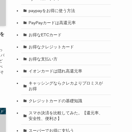
paypayをお得に使う方法
PayPayカードは高還元率
コを
お得なETCカード
お得なクレジットカード
っ
（パ
お得な支払い方
ど
べ
イオンカードは隠れ高還元率
 そ
キャッシングならクレカよりプロミスが
お得
クレジットカードの基礎知識
ード
スマホ決済を比較してみた。【還元率、
安全性、便利さ】
スーパーでお得に支払う