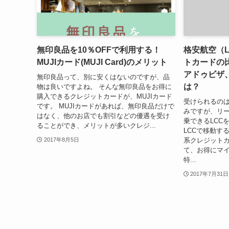
無印良品を10％OFFで利用する！
格安航空（
MUJIカード(MUJI Card)のメリット
トカードの
アドゥビザ
無印良品って、別に安くはないのですが、品
は？
物は良いですよね。 そんな無印良品をお得に
購入できるクレジットカードが、MUJIカード
受けられるの
です。 MUJIカードがあれば、無印良品だけで
みですが、リ
はなく、他のお店でも割引などの優遇を受け
乗できるLCC
ることができ、メリットが多いクレジ...
LCCで移動す
系クレジット
2017年8月5日
て、お得にマ
特...
2017年7月31日