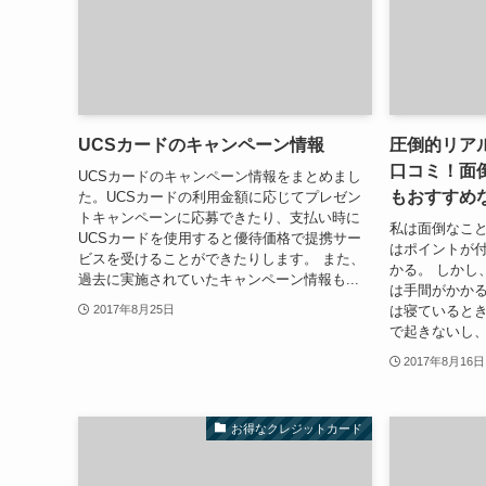
UCSカードのキャンペーン情報
圧倒的リアル
口コミ！面
UCSカードのキャンペーン情報をまとめまし
もおすすめ
た。UCSカードの利用金額に応じてプレゼン
トキャンペーンに応募できたり、支払い時に
私は面倒なこと
UCSカードを使用すると優待価格で提携サー
はポイントが
ビスを受けることができたりします。 また、
かる。 しかし
過去に実施されていたキャンペーン情報も...
は手間がかかる
は寝ていると
2017年8月25日
で起きないし、
2017年8月16日
お得なクレジットカード