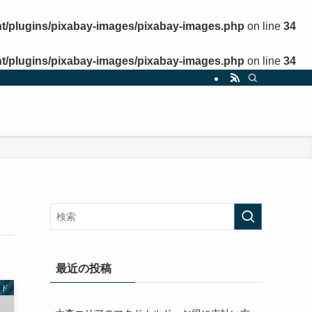
t/plugins/pixabay-images/pixabay-images.php
on line
34
t/plugins/pixabay-images/pixabay-images.php
on line
34
最近の投稿
ード