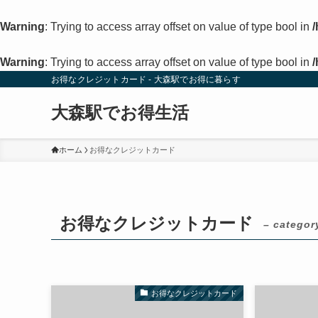
Warning
: Trying to access array offset on value of type bool in
Warning
: Trying to access array offset on value of type bool in
お得なクレジットカード - 大森駅でお得に暮らす
大森駅でお得生活
ホーム
お得なクレジットカード
お得なクレジットカード
– categor
お得なクレジットカード