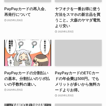
PayPayカードの再入会、
ヤフオクを一番お得に使う
再発行について
方法をスマホの新古品を買
うこと。大森のヤマダ電気
2025年1月6日
より安い
2025年1月5日
PayPayカードの分割払い
PayPayカードのETCカー
の基本。分割払いのリボ払
ドの年会費は500円。でも
いの手数料の違い。
メリットが多いから無料カ
ードよりお得。
2025年1月5日
2025年1月5日