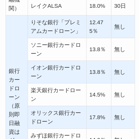
レイク
ALSA
18.0%
30日
関）
りそな銀行「プレミ
12.47
無し
アムカードローン」
5
％
ソニー銀行カードロ
13.8
％
無し
ーン
イオン銀行カードロ
銀行
13.8
％
無し
ーン
カー
ドロ
楽天銀行カードロー
14.5%
無し
ーン
ン
（原
オリックス銀行カー
則即
17.8%
無し
ドローン
日融
資は
みずほ銀行カードロ