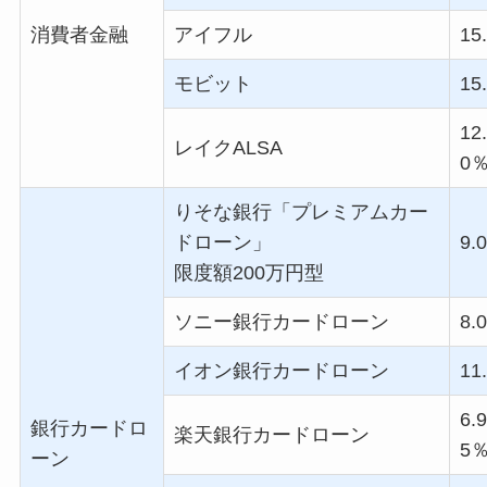
消費者金融
アイフル
15
モビット
15
12
レイク
ALSA
0
りそな銀行「プレミアムカー
ドローン」
9.0
限度額
200
万円型
ソニー銀行カードローン
8.0
イオン銀行カードローン
11
6.
銀行カードロ
楽天銀行カードローン
5
ーン