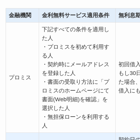
金融機関
金利無料サービス適用条件
無利息
下記すべての条件を適用し
た人
・プロミスを初めて利用す
る人
・契約時にメールアドレス
初回借
を登録した人
もし
30
プロミス
・書面の受取り方法に「プ
た場合
ロミスのホームページにて
借入に
書面
(Web
明細
)
を確認」を
選択した人
・無担保ローンを利用する
人
契約日