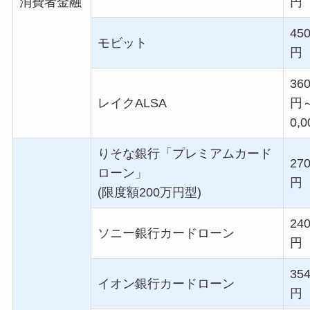
消費者金融
円
450
モビット
円
360
レイク
ALSA
円
0,0
りそな銀行「プレミアムカード
270
ローン」
円
(限度額
200
万円型)
240
ソニー銀行カードローン
円
354
イオン銀行カードローン
円