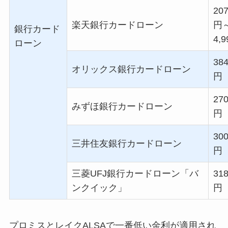
207
楽天銀行カードローン
円
銀行カード
4,9
ローン
384
オリックス銀行カードローン
円
270
みずほ銀行カードローン
円
300
三井住友銀行カードローン
円
三菱
UFJ
銀行カードローン「バ
318
ンクイック」
円
プロミスとレイクALSAで一番低い金利が適用され